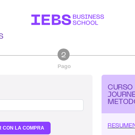
S
2
Pago
CURSO
JOURNE
METOD
RESUMEN
R CON LA COMPRA