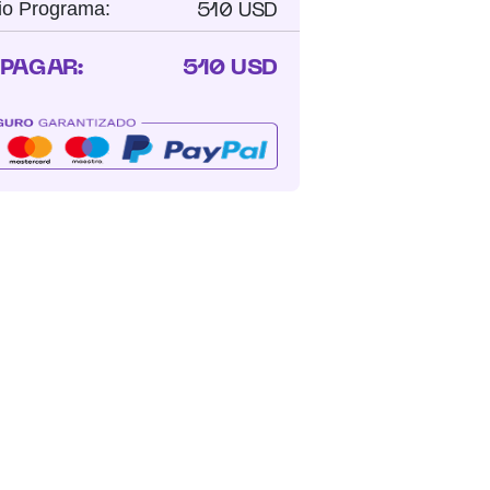
510 USD
io Programa:
 PAGAR:
510 USD