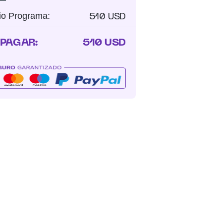
510 USD
io Programa:
 PAGAR:
510 USD