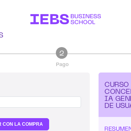
S
2
Pago
CURSO 
CONCE
IA GEN
DE USU
R CON LA COMPRA
RESUMEN